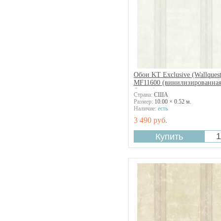
Обои KT Exclusive (Wallquest
MF11600 (винилизированна
бумага)
Страна:
США
Размер:
10.00 × 0.52 м.
Наличие:
есть
3 490 руб.