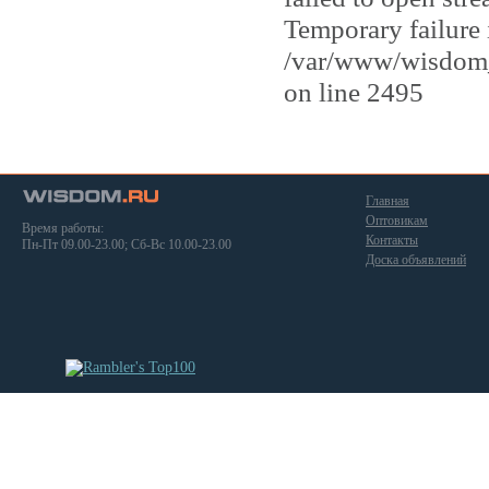
Temporary failure 
/var/www/wisdom_
on line 2495
Главная
Оптовикам
Время работы:
Контакты
Пн-Пт 09.00-23.00; Сб-Вс 10.00-23.00
Доска объявлений