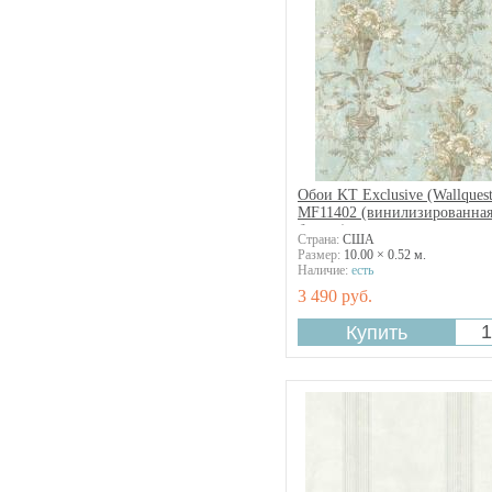
Обои KT Exclusive (Wallquest
MF11402 (винилизированна
бумага)
Страна:
США
Размер:
10.00 × 0.52 м.
Наличие:
есть
3 490 руб.