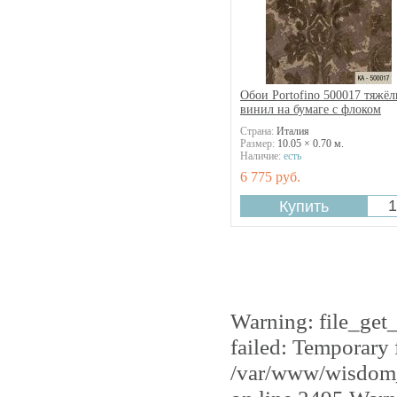
Обои Portofino 500017 тяжё
винил на бумаге с флоком
Страна:
Италия
Размер:
10.05 × 0.70 м.
Наличие:
есть
6 775 руб.
Warning: file_get
failed: Temporary 
/var/www/wisdom_