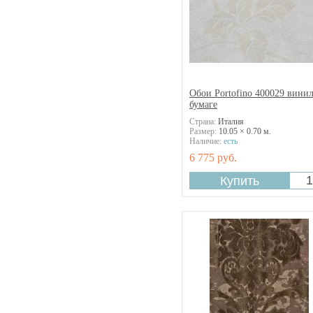
Обои Portofino 400029 винил
бумаге
Страна:
Италия
Размер:
10.05 × 0.70 м.
Наличие:
есть
6 775 руб.