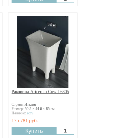
Раковина Artceram Cow L6805
Страна:
Италия
Размер:
59.5 × 44.6 × 85 см.
Наличие:
есть
175 781 руб.