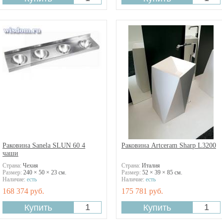
Раковина Sanela SLUN 60 4
Раковина Artceram Sharp L3200
чаши
Страна:
Чехия
Страна:
Италия
Размер:
240 × 50 × 23 см.
Размер:
52 × 39 × 85 см.
Наличие:
есть
Наличие:
есть
168 374 руб.
175 781 руб.