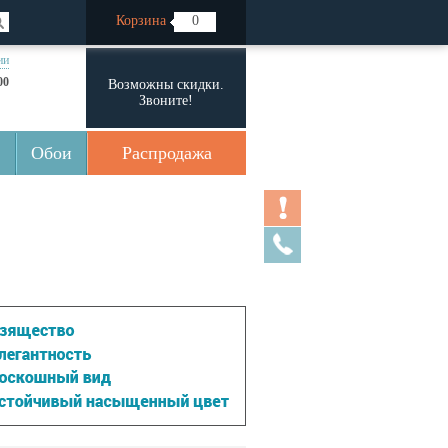
Корзина
0
ии
00
Возможны скидки.
Звоните!
Обои
Распродажа