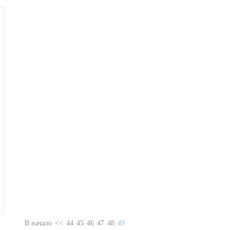
В начало
<<
44
45
46
47
48
49