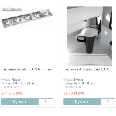
Раковина Sanela SLUN 61 5 чаш
Раковина Artceram Cup L3710
Страна:
Чехия
Страна:
Италия
Размер:
300 × 50 × 23 см.
Размер:
69 × 50 × 85 см.
Наличие:
есть
Наличие:
есть
204 276 руб.
210 938 руб.