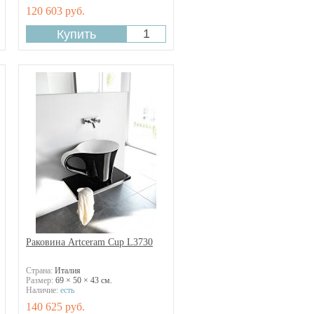
120 603 руб.
Раковина Artceram Cup L3730
Страна:
Италия
Размер:
69 × 50 × 43 см.
Наличие:
есть
140 625 руб.