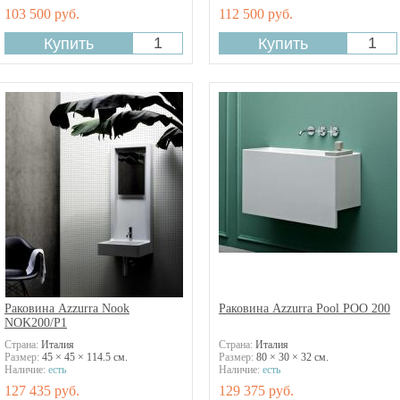
103 500 руб.
112 500 руб.
Раковина Azzurra Nook
Раковина Azzurra Pool POO 200
NOK200/P1
Страна:
Италия
Страна:
Италия
Размер:
45 × 45 × 114.5 см.
Размер:
80 × 30 × 32 см.
Наличие:
есть
Наличие:
есть
127 435 руб.
129 375 руб.