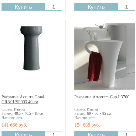
Раковина Azzurra Graal
Раковина Artceram Cup L3700
GRA01/SP003 40 см
Страна:
Италия
Страна:
Италия
Размер:
40.5 × 40.5 × 85 см.
Размер:
69 × 50 × 85 см.
Наличие:
есть
Наличие:
есть
141 666 руб.
154 688 руб.