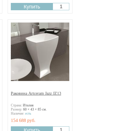
Раковина Artceram Jazz JZ13
Страна:
Италия
Размер:
60 × 43 × 85 см.
Наличие:
есть
154 688 руб.