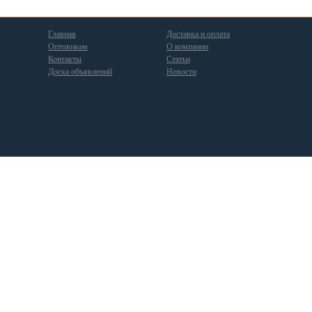
Главная
Доставка и оплата
Оптовикам
О компании
Контакты
Статьи
Доска объявлений
Новости