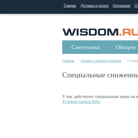
Главная
Доставка и оплата
Оптовикам
О
Сантехника
Обогрев
Главная
Акции и спецпредложения
Спецпр
>
>
Специальные сниженны
У нас действуют специальные цены на в
Угловые ванны Riho