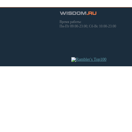
Время работы:
Пн-Пт 09.00-23.00; Сб-Вс 10.00-23.00