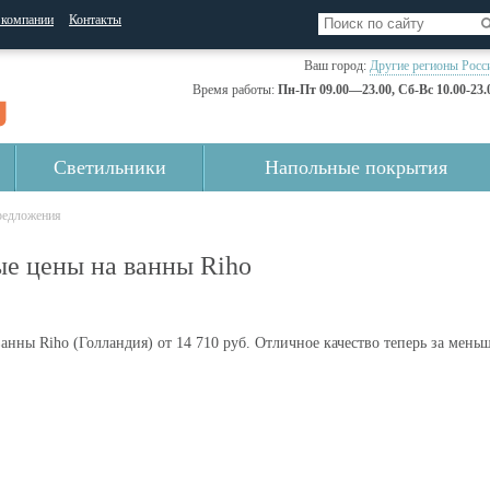
 компании
Контакты
Ваш город:
Другие регионы Росс
Время работы:
Пн-Пт 09.00—23.00, Сб-Вс 10.00-23.
Светильники
Напольные покрытия
едложения
е цены на ванны Riho
анны Riho (Голландия) от 14 710 руб. Отличное качество теперь за мень