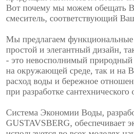
Вот почему мы можем обещать Ва
смеситель, соответствующий Ва
Мы предлагаем функциональные р
простой и элегантный дизайн, т
- это невосполнимый природный р
на окружающей среде, так и на
расход воды и бережное отношени
при разработке сантехнического 
Система Экономии Воды, разрабо
GUSTAVSBERG, обеспечивает эк
используется во всех моделях на