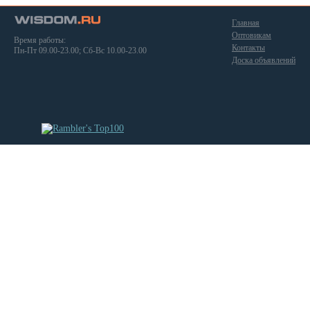
Главная
Оптовикам
Время работы:
Контакты
Пн-Пт 09.00-23.00; Сб-Вс 10.00-23.00
Доска объявлений