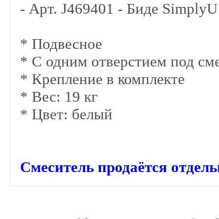
- Арт. J469401 - Биде SimplyU
* Подвесное
* С одним отверстием под см
* Крепление в комплекте
* Вес: 19 кг
* Цвет: белый
Смеситель продаётся отдель