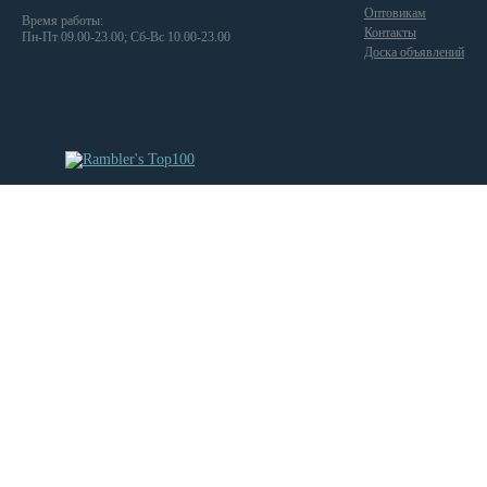
Оптовикам
Время работы:
Контакты
Пн-Пт 09.00-23.00; Сб-Вс 10.00-23.00
Доска объявлений