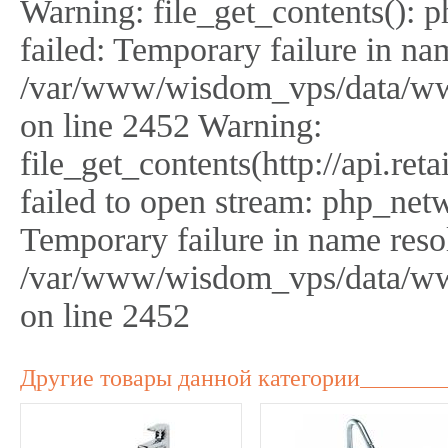
Warning: file_get_contents(): 
failed: Temporary failure in na
/var/www/wisdom_vps/data/ww
on line 2452 Warning:
file_get_contents(http://api.r
failed to open stream: php_netw
Temporary failure in name reso
/var/www/wisdom_vps/data/ww
on line 2452
Другие товары данной категории