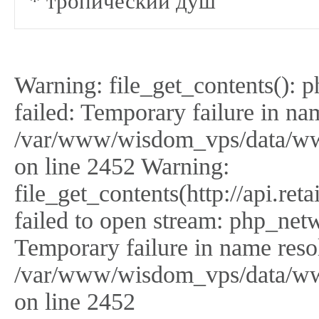
* тропический душ
Warning: file_get_contents(): 
failed: Temporary failure in na
/var/www/wisdom_vps/data/ww
on line 2452 Warning:
file_get_contents(http://api.r
failed to open stream: php_netw
Temporary failure in name reso
/var/www/wisdom_vps/data/ww
on line 2452