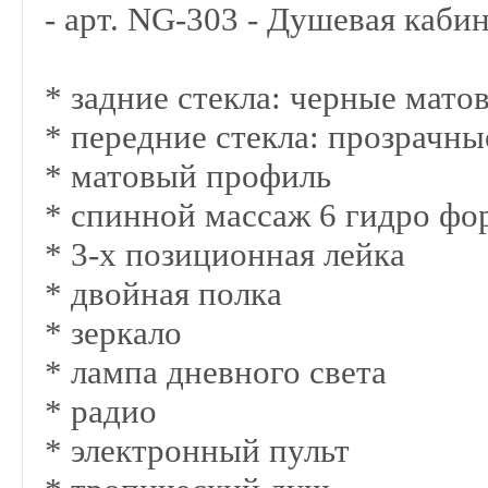
- арт. NG-303 - Душевая каби
* задние стекла: черные мато
* передние стекла: прозрачны
* матовый профиль
* спинной массаж 6 гидро фо
* 3-х позиционная лейка
* двойная полка
* зеркало
* лампа дневного света
* радио
* электронный пульт