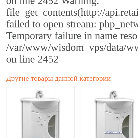
on line 2452 Warning:
file_get_contents(http://api.r
failed to open stream: php_netw
Temporary failure in name reso
/var/www/wisdom_vps/data/ww
on line 2452
Другие товары данной категории