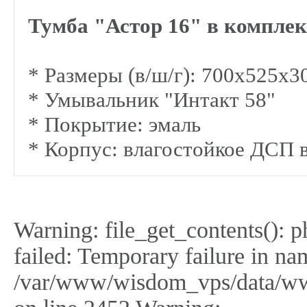
Тумба "Астор 16" в комплек
* Размеры (в/ш/г): 700х525х3
* Умывальник "Интакт 58"
* Покрытие: эмаль
* Корпус: влагостойкое ДСП 
Warning: file_get_contents(): 
failed: Temporary failure in na
/var/www/wisdom_vps/data/ww