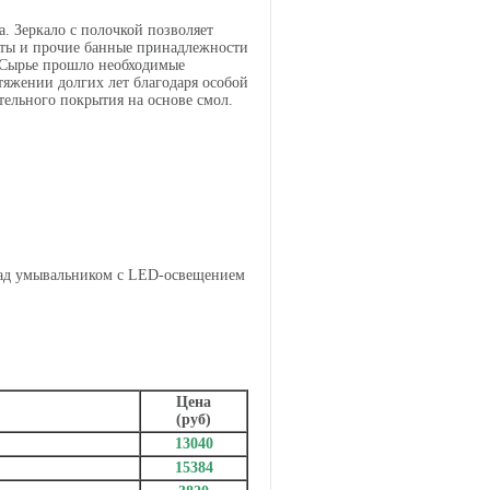
. Зеркало с полочкой позволяет
латы и прочие банные принадлежности
. Сырье прошло необходимые
яжении долгих лет благодаря особой
тельного покрытия на основе смол.
ад умывальником с LED-освещением
Цена
(руб)
13040
15384