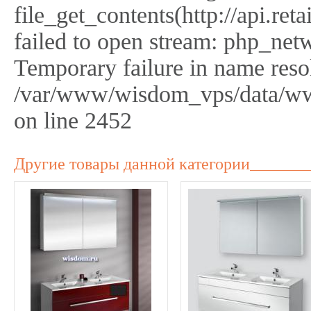
file_get_contents(http://api.r
failed to open stream: php_netw
Temporary failure in name reso
/var/www/wisdom_vps/data/ww
on line 2452
Другие товары данной категории