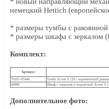
* новый направляющий механ
немецкий Hettich (европейско
* размеры тумбы с раковино
* размеры шкафа с зеркалом
Комплект:
Артикул
70161+05446
Тумба Астон S 120 с керамической рако
60988
Шкаф с зеркалом и подсветкой Астон S 1
Дополнительное фото: