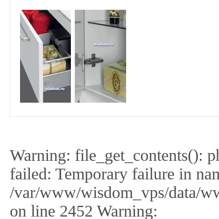
Warning: file_get_contents(): 
failed: Temporary failure in na
/var/www/wisdom_vps/data/ww
on line 2452 Warning: