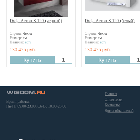
Dreja Астон S 120 (черный)
Dreja Астон S 120 (белый)
Страна:
Чехия
Страна:
Чехия
Размер:
см.
Размер:
см.
Наличие:
есть
Наличие:
есть
130 475 руб.
130 475 руб.
Главная
Оптовикам
Время работы:
Контакты
Пн-Пт 09.00-23.00; Сб-Вс 10.00-23.00
Доска объявлений