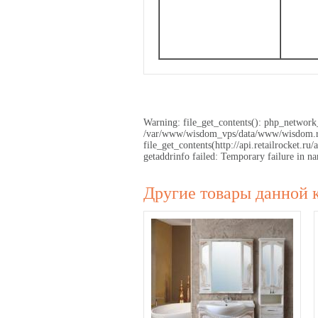
Warning: file_get_contents(): php_network_
/var/www/wisdom_vps/data/www/wisdom.ru/
file_get_contents(http://api.retailrocket
getaddrinfo failed: Temporary failure in
Другие товары данной 