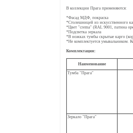
В коллекции Прага применяются:
*Фасад МДФ, покраска
*Столешницей из искусственного к
*Цвет "crema" (RAL 9001, патина ор
*Подсветка зеркала
*В ножках тумбы скрытые карго (ко
*Не комплектуется умывальником. К
Комплектация:
Наименование
Тумба "Прага"
Зеркало "Прага"