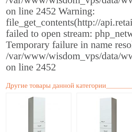
on line 2452 Warning:
file_get_contents(http://api.r
failed to open stream: php_netw
Temporary failure in name reso
/var/www/wisdom_vps/data/ww
on line 2452
Другие товары данной категории