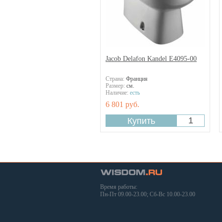
Jacob Delafon Kandel E4095-00
Страна:
Франция
Размер:
см.
Наличие:
есть
6 801 руб.
Время работы:
Пн-Пт 09.00-23.00; Сб-Вс 10.00-23.00