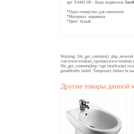
арт. E4441-00 - Биде подвесное
Jaco
*Одно отверстие для смесителя
*Материал: керамика
*Цвет: белый
Warning: file_get_contents(): php_network_
/var/www/wisdom_vps/data/www/wisdom.ru/
file_get_contents(http://api.retailrocket
getaddrinfo failed: Temporary failure in
Другие товары данной 