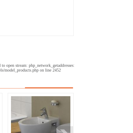
d to open stream: php_network_getaddresses:
ls/model_products.php on line 2452