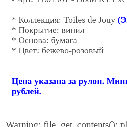
* Коллекция: Toiles de Jouy
(Э
* Покрытие: винил
* Основа: бумага
* Цвет: бежево-розовый
Цена указана за рулон. Мин
рублей.
Warning: file_get_contents(): 