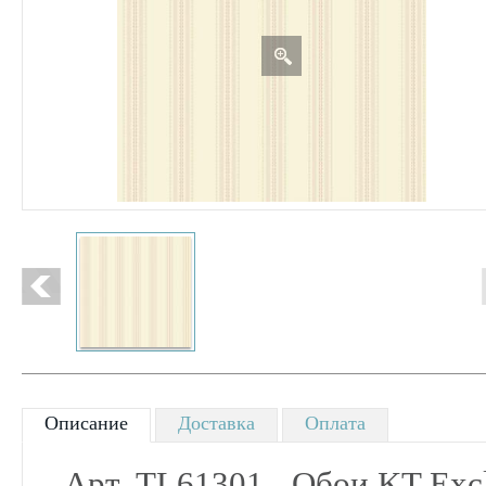
Описание
Доставка
Оплата
- Арт. TL61301 - О
бои KT Excl