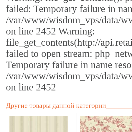
failed: Temporary failure in na
/var/www/wisdom_vps/data/ww
on line 2452 Warning:
file_get_contents(http://api.r
failed to open stream: php_netw
Temporary failure in name reso
/var/www/wisdom_vps/data/ww
on line 2452
Другие товары данной категории