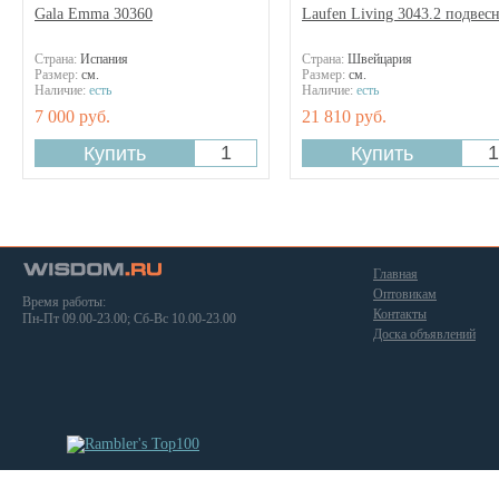
Gala Emma 30360
Laufen Living 3043.2 подвес
Страна:
Испания
Страна:
Швейцария
Размер:
см.
Размер:
см.
Наличие:
есть
Наличие:
есть
7 000 руб.
21 810 руб.
Главная
Оптовикам
Время работы:
Контакты
Пн-Пт 09.00-23.00; Сб-Вс 10.00-23.00
Доска объявлений