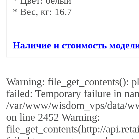
* Цвет: белый
* Вес, кг: 16.7
Наличие и стоимость модели
Warning: file_get_contents(): 
failed: Temporary failure in na
/var/www/wisdom_vps/data/ww
on line 2452 Warning:
file_get_contents(http://api.r