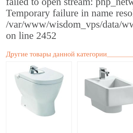
failed to open stream: php_netw
Temporary failure in name reso
/var/www/wisdom_vps/data/ww
on line 2452
Другие товары данной категории