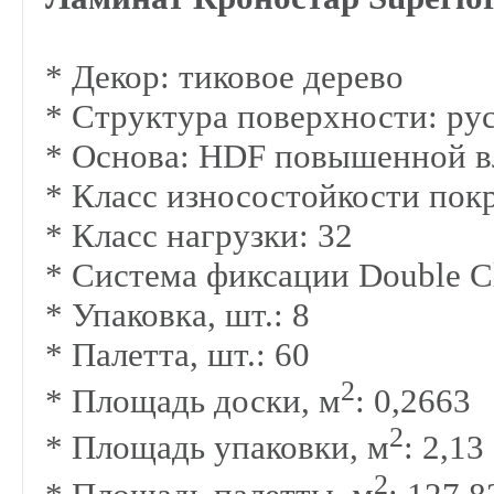
* Декор: тиковое дерево
*
Структура поверхности:
ру
* Основа:
HDF повышенной в
*
Класс износостойкости пок
*
Класс нагрузки: 32
*
Система фиксации Double C
* Упаковка, шт.: 8
* Палетта, шт.: 60
2
* Площадь доски, м
: 0,2663
2
* Площадь упаковки, м
: 2,13
2