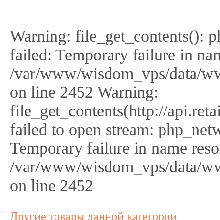
Warning: file_get_contents(): 
failed: Temporary failure in na
/var/www/wisdom_vps/data/ww
on line 2452 Warning:
file_get_contents(http://api.r
failed to open stream: php_netw
Temporary failure in name reso
/var/www/wisdom_vps/data/ww
on line 2452
Другие товары данной категории