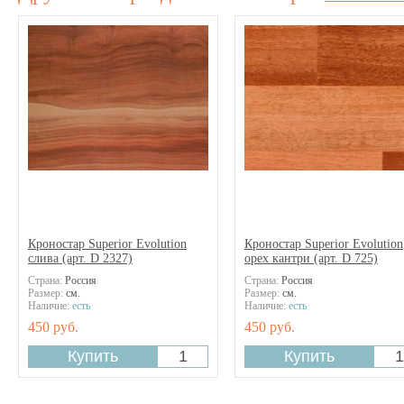
Кроностар Superior Evolution
Кроностар Superior Evolution
слива (арт. D 2327)
орех кантри (арт. D 725)
Страна:
Россия
Страна:
Россия
Размер:
см.
Размер:
см.
Наличие:
есть
Наличие:
есть
450 руб.
450 руб.