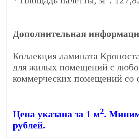
* Площадь палетты, м
: 127,8
Дополнительная информаци
Коллекция ламината Кроноста
для жилых помещений с любой
коммерческих помещений со с
2
Цена указана за 1
м
. Миним
рублей.