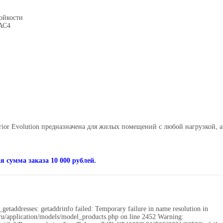
ойкости
 АС4
ior Evolution
предназначена для жилых помещений с любой нагрузкой, 
 сумма заказа 10 000 рублей.
getaddresses: getaddrinfo failed: Temporary failure in name resolution in
application/models/model_products.php on line 2452 Warning: