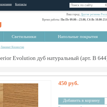
 компании
Контакты
Ваш город:
Другие регионы Росс
Время работы:
Пн-Пт 09.00—23.00, Сб-Вс 10.00-23.
Светильники
Напольные покрытия
Ламинат Кроностар
rior Evolution дуб натуральный (арт. В 644
450 руб.