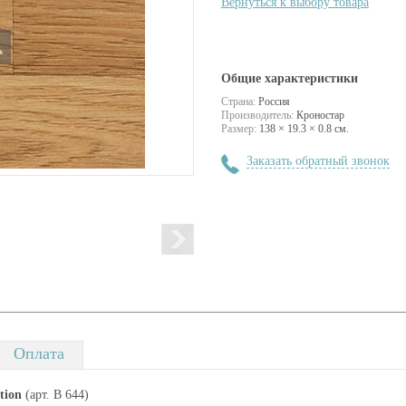
Вернуться к выбору товара
Общие характеристики
Страна:
Россия
Производитель:
Кроностар
Размер:
138 × 19.3 × 0.8 см.
Заказать обратный звонок
Оплата
tion
(арт. В 644)