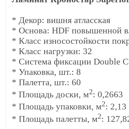
* Декор: вишня атласская
* Основа:
HDF повышенной в
*
Класс износостойкости пок
*
Класс нагрузки: 32
*
Система фиксации Double C
* Упаковка, шт.: 8
* Палетта, шт.: 60
2
* Площадь доски, м
: 0,2663
2
* Площадь упаковки, м
: 2,13
2
* Площадь палетты, м
: 127,8