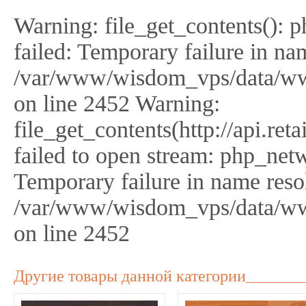
Warning: file_get_contents(): 
failed: Temporary failure in na
/var/www/wisdom_vps/data/ww
on line 2452 Warning:
file_get_contents(http://api.r
failed to open stream: php_netw
Temporary failure in name reso
/var/www/wisdom_vps/data/ww
on line 2452
Другие товары данной категории