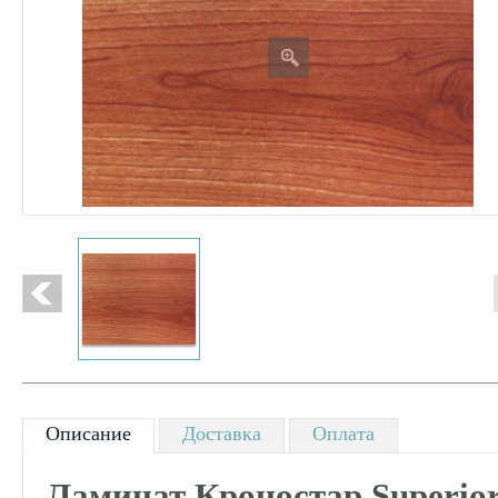
Описание
Доставка
Оплата
Ламинат Кроностар Superior