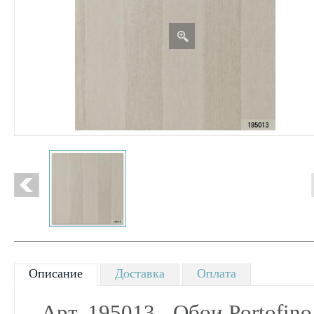
Описание
Доставка
Оплата
- Арт. 195013 - О
бои Portofino