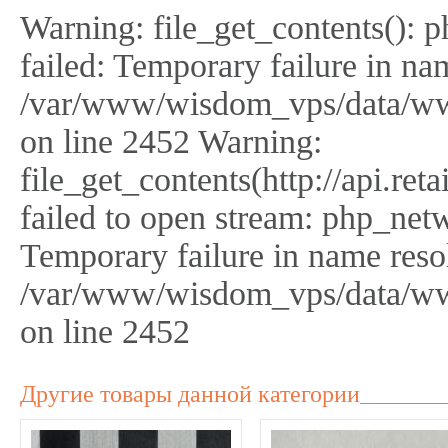
Warning: file_get_contents(): 
failed: Temporary failure in na
/var/www/wisdom_vps/data/ww
on line 2452 Warning:
file_get_contents(http://api.r
failed to open stream: php_netw
Temporary failure in name reso
/var/www/wisdom_vps/data/ww
on line 2452
Другие товары данной категории