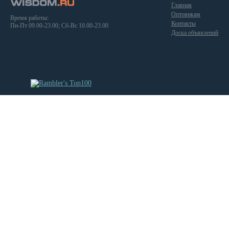
Главная
Оптовикам
Время работы:
Контакты
Пн-Пт 09.00-23.00; Сб-Вс 10.00-23.00
Доска объявлений