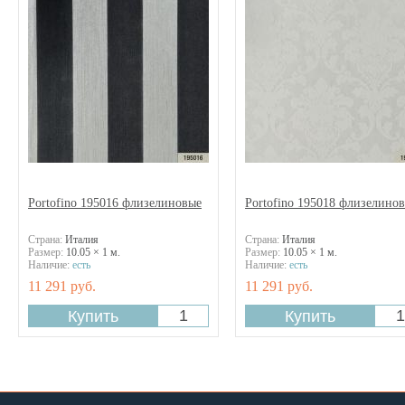
Portofino 195016 флизелиновые
Portofino 195018 флизелино
Страна:
Италия
Страна:
Италия
Размер:
10.05 × 1 м.
Размер:
10.05 × 1 м.
Наличие:
есть
Наличие:
есть
11 291 руб.
11 291 руб.