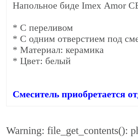
Напольное биде Imex Amor С
* C переливом
* С одним отверстием под см
* Материал: керамика
* Цвет: белый
Смеситель приобретается от
Warning: file_get_contents(): 