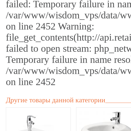
failed: Temporary failure in na
/var/www/wisdom_vps/data/ww
on line 2452 Warning:
file_get_contents(http://api.r
failed to open stream: php_netw
Temporary failure in name reso
/var/www/wisdom_vps/data/ww
on line 2452
Другие товары данной категории