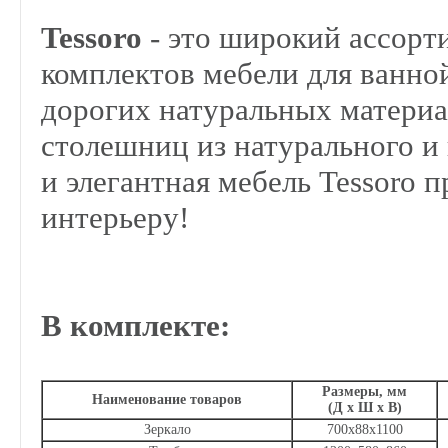
Tessoro
- это широкий ассор
комплектов мебели для ванно
дорогих натуральных материа
столешниц из натурального и
и элегантная мебель Tessoro
интерьеру!
В комплекте:
Размеры, мм
Наименование товаров
(Д х Ш х В)
Зеркало
700х88х1100