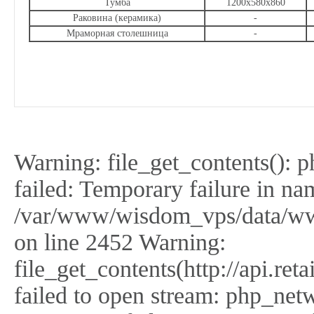
Тумба
1200x580х860
Раковина (керамика)
-
Мраморная столешница
-
Warning: file_get_contents(): 
failed: Temporary failure in na
/var/www/wisdom_vps/data/ww
on line 2452 Warning:
file_get_contents(http://api.r
failed to open stream: php_netw