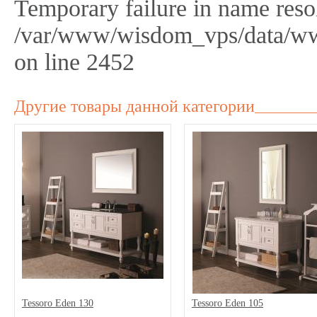
Temporary failure in name reso
/var/www/wisdom_vps/data/ww
on line 2452
Другие товары данной категории
Tessoro Eden 130
Tessoro Eden 105