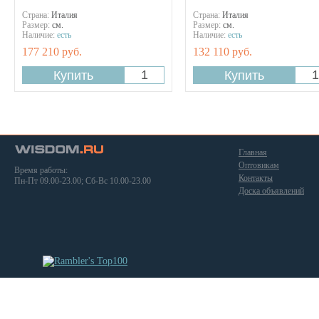
Страна:
Италия
Страна:
Италия
Размер:
см.
Размер:
см.
Наличие:
есть
Наличие:
есть
177 210 руб.
132 110 руб.
Главная
Оптовикам
Время работы:
Контакты
Пн-Пт 09.00-23.00; Сб-Вс 10.00-23.00
Доска объявлений