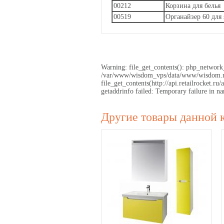
00212
Корзина для белья
00519
Органайзер 60 для
Warning: file_get_contents(): php_network_
/var/www/wisdom_vps/data/www/wisdom.ru/
file_get_contents(http://api.retailrocket
getaddrinfo failed: Temporary failure in
Другие товары данной 