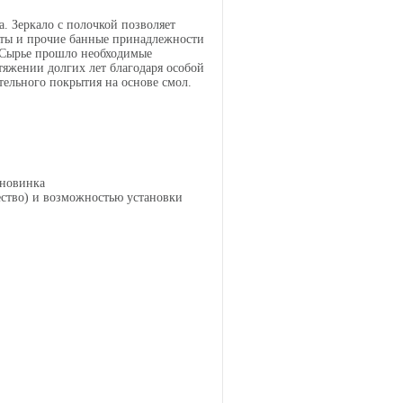
. Зеркало с полочкой позволяет
латы и прочие банные принадлежности
. Сырье прошло необходимые
яжении долгих лет благодаря особой
тельного покрытия на основе смол.
 новинка
ество) и возможностью установки