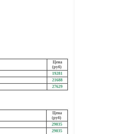
Цена
(руб)
19281
21688
27629
Цена
(руб)
29035
29035