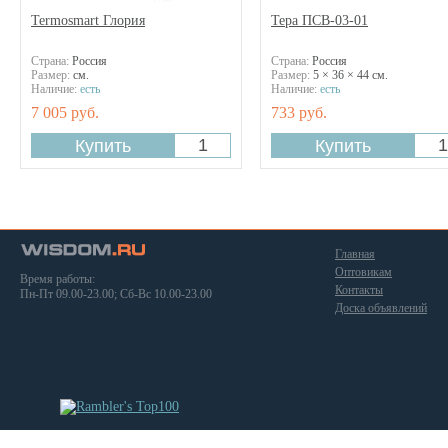
Termosmart Глория
Тера ПСВ-03-01
Страна:
Россия
Страна:
Россия
Размер:
см.
Размер:
5 × 36 × 44 см.
Наличие:
есть
Наличие:
есть
7 005 руб.
733 руб.
Главная
Оптовикам
Время работы:
Контакты
Пн-Пт 09.00-23.00; Сб-Вс 10.00-23.00
Доска объявлений