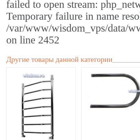
failed to open stream: php_netw
Temporary failure in name reso
/var/www/wisdom_vps/data/ww
on line 2452
Другие товары данной категории