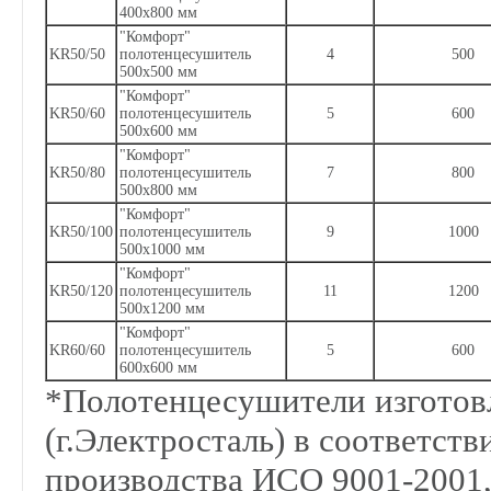
400х800 мм
"Комфорт"
KR50/50
полотенцесушитель
4
500
500х500 мм
"Комфорт"
KR50/60
полотенцесушитель
5
600
500х600 мм
"Комфорт"
KR50/80
полотенцесушитель
7
800
500х800 мм
"Комфорт"
KR50/100
полотенцесушитель
9
1000
500х1000 мм
"Комфорт"
KR50/120
полотенцесушитель
11
1200
500х1200 мм
"Комфорт"
KR60/60
полотенцесушитель
5
600
600х600 мм
*Полотенцесушители изготовл
(г.Электросталь) в соответст
производства ИСО 9001-2001,