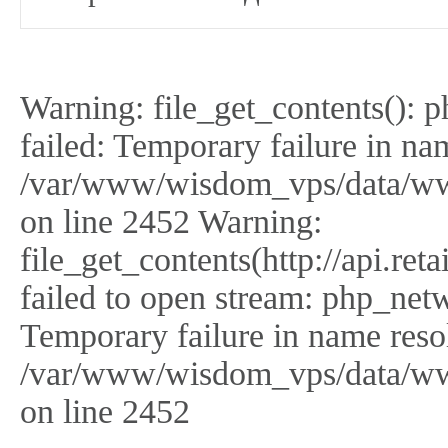
Warning: file_get_contents(): 
failed: Temporary failure in na
/var/www/wisdom_vps/data/ww
on line 2452 Warning:
file_get_contents(http://api.r
failed to open stream: php_netw
Temporary failure in name reso
/var/www/wisdom_vps/data/ww
on line 2452