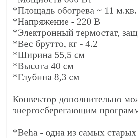
*Площадь обогрева ~ 11 м.кв.
*Напряжение - 220 В
*Электронный термостат, защ
*Вес брутто, кг - 4.2
*Ширина 55,5 см
*Высота 40 см
*Глубина 8,3 см
Конвектор дополнительно мо
энергосберегающим програ
*Beha - одна из самых стары