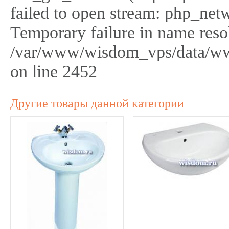
failed to open stream: php_netw
Temporary failure in name reso
/var/www/wisdom_vps/data/ww
on line 2452
Другие товары данной категории