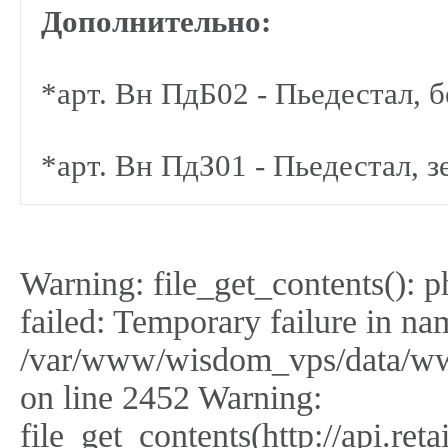
Дополнительно:
*арт. Вн ПдБ02 - Пьедестал, 
*арт. Вн ПдЗ01 - Пьедестал, 
Warning: file_get_contents(): 
failed: Temporary failure in na
/var/www/wisdom_vps/data/ww
on line 2452 Warning:
file_get_contents(http://api.r