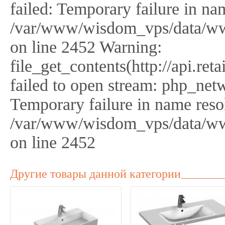
failed: Temporary failure in na
/var/www/wisdom_vps/data/ww
on line 2452 Warning:
file_get_contents(http://api.r
failed to open stream: php_netw
Temporary failure in name reso
/var/www/wisdom_vps/data/ww
on line 2452
Другие товары данной категории