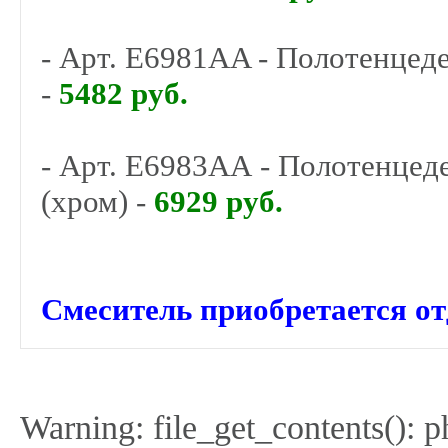
- Арт.
E6981AA -
Полотенцеде
-
5482 руб.
- Арт.
E6983AA
-
Полотенцеде
(хром)
-
6929 руб.
Смеситель приобретается от
Warning: file_get_contents(): 