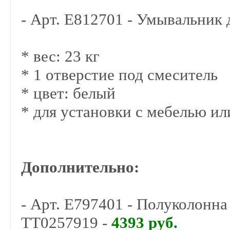
- Арт. E812701 - Умывальник д
* вес: 23 кг
* 1 отверстие под смеситель
* цвет: белый
* для установки с мебелью и
Дополнительно:
- Арт. E797401 - Полуколонна
TT0257919 -
4393 руб.