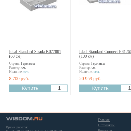
Ideal Standard Strada K077801
Ideal Standard Connect E8126
(60 см)
(100 см)
Страна:
Германия
Страна:
Германия
Размер:
см.
Размер:
см.
Наличие:
есть
Наличие:
есть
8 700 руб.
20 959 руб.
Главная
Оптовикам
Время работы:
Контакты