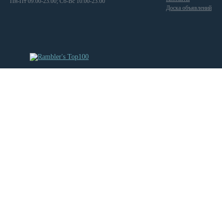
Пн-Пт 09.00-23.00; Сб-Вс 10.00-23.00
Доска объявлений