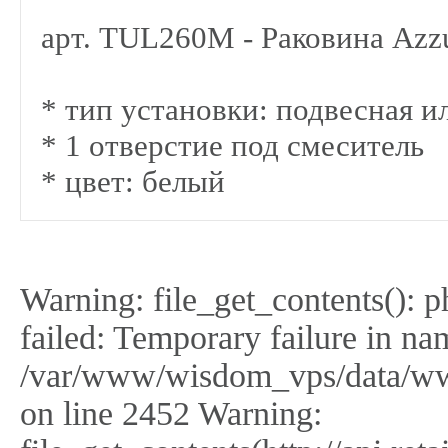
арт. TUL260M - Раковина Azzu
* тип установки: подвесная 
* 1 отверстие под смеситель
* цвет: белый
Warning: file_get_contents(): 
failed: Temporary failure in na
/var/www/wisdom_vps/data/ww
on line 2452 Warning: