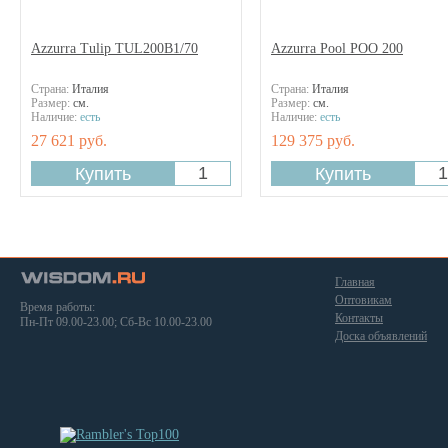
Azzurra Tulip TUL200B1/70
Azzurra Pool POO 200
Страна:
Италия
Страна:
Италия
Размер:
см.
Размер:
см.
Наличие:
есть
Наличие:
есть
27 621 руб.
129 375 руб.
Главная
Оптовикам
Время работы:
Контакты
Пн-Пт 09.00-23.00; Сб-Вс 10.00-23.00
Доска объявлений