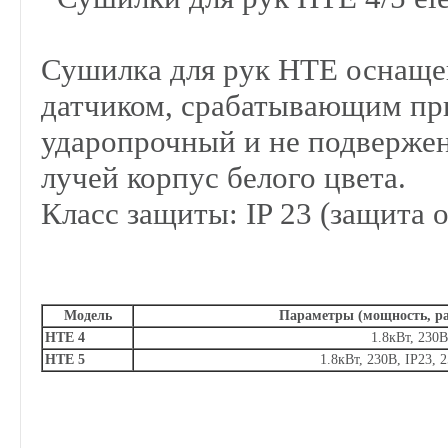
Сушилка для рук НТЕ оснащ
датчиком, срабатывающим пр
ударопрочный и не подверже
лучей корпус белого цвета.
Класс защиты: IP 23 (защита о
Модель
Параметры (мощность, ра
HTE 4
1.8кВт, 230
HTE 5
1.8кВт, 230В, IP23,