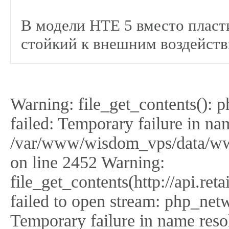
В модели НТЕ 5 вместо пласт
стойкий к внешним воздейств
Warning: file_get_contents(): 
failed: Temporary failure in na
/var/www/wisdom_vps/data/ww
on line 2452 Warning:
file_get_contents(http://api.r
failed to open stream: php_netw
Temporary failure in name reso