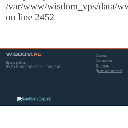
/var/www/wisdom_vps/data/ww
on line 2452
Главная
Оптовикам
Время работы:
Контакты
Пн-Пт 09.00-23.00; Сб-Вс 10.00-23.00
Доска объявлений