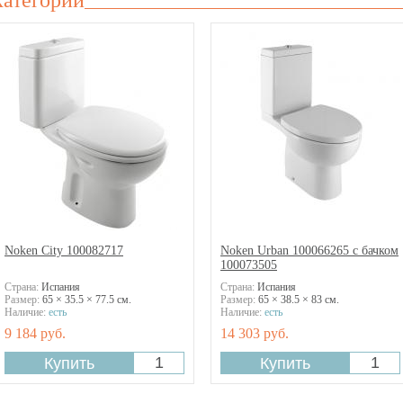
категории
Noken City 100082717
Noken Urban 100066265 с бачком
100073505
Страна:
Испания
Страна:
Испания
Размер:
65 × 35.5 × 77.5 см.
Размер:
65 × 38.5 × 83 см.
Наличие:
есть
Наличие:
есть
9 184 руб.
14 303 руб.