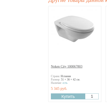
Другие товары данной 
Noken City 100067803
Страна:
Испания
Размер:
51 × 36 × 42 см.
Наличие:
есть
5 345 руб.