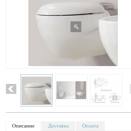
Описание
Доставка
Оплата