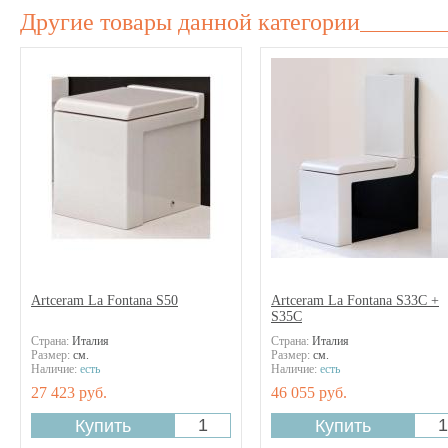
Другие товары данной категории
Artceram La Fontana S50
Artceram La Fontana S33C +
S35C
Страна:
Италия
Страна:
Италия
Размер:
см.
Размер:
см.
Наличие:
есть
Наличие:
есть
27 423 руб.
46 055 руб.