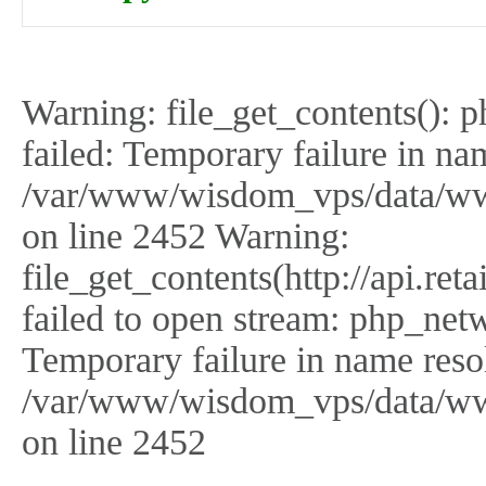
Warning: file_get_contents(): 
failed: Temporary failure in na
/var/www/wisdom_vps/data/ww
on line 2452 Warning:
file_get_contents(http://api.r
failed to open stream: php_netw
Temporary failure in name reso
/var/www/wisdom_vps/data/ww
on line 2452