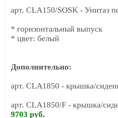
арт. CLA150/SOSK - Унитаз п
* горизонтальный выпуск
* цвет: белый
Дополнительно:
арт. CLA1850 - крышка/сиде
арт. CLA1850/F - крышка/сид
9703 руб.