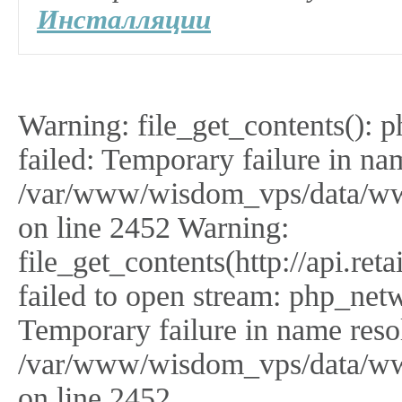
Инсталляции
Warning: file_get_contents(): 
failed: Temporary failure in na
/var/www/wisdom_vps/data/ww
on line 2452 Warning:
file_get_contents(http://api.r
failed to open stream: php_netw
Temporary failure in name reso
/var/www/wisdom_vps/data/ww
on line 2452