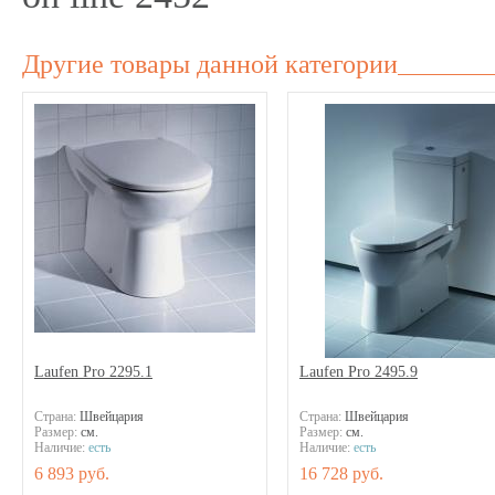
Другие товары данной категории
Laufen Pro 2295.1
Laufen Pro 2495.9
Страна:
Швейцария
Страна:
Швейцария
Размер:
см.
Размер:
см.
Наличие:
есть
Наличие:
есть
6 893 руб.
16 728 руб.