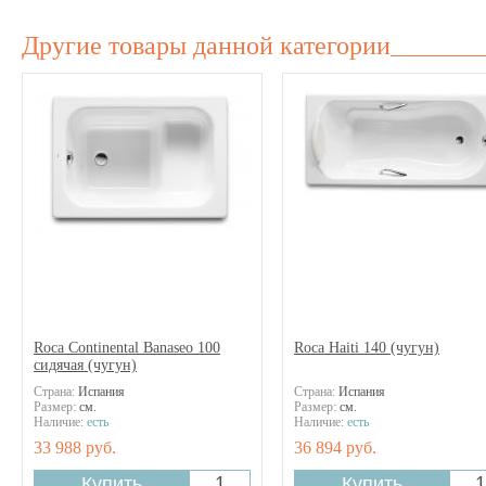
Другие товары данной категории
Roca Continental Banaseo 100
Roca Haiti 140 (чугун)
сидячая (чугун)
Страна:
Испания
Страна:
Испания
Размер:
см.
Размер:
см.
Наличие:
есть
Наличие:
есть
33 988 руб.
36 894 руб.