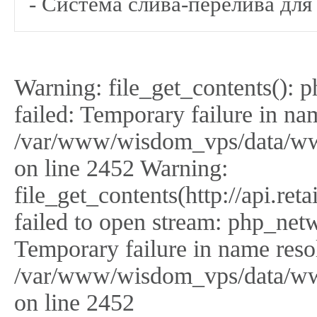
- Система слива-перелива для
Warning: file_get_contents(): 
failed: Temporary failure in na
/var/www/wisdom_vps/data/ww
on line 2452 Warning:
file_get_contents(http://api.r
failed to open stream: php_netw
Temporary failure in name reso
/var/www/wisdom_vps/data/ww
on line 2452