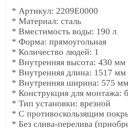
* Артикул: 2209E0000
* Материал: сталь
* Вместимость воды:
190
л
* Форма: прямоугольная
* Количество людей: 1
* Внутренняя высота:
430
мм
* Внутренняя длина:
1517
мм
* Внутренняя ширина:
575
м
* Конструкция для монтажа: б
* Тип установки: врезной
* C противоскользящим покр
* Без слива-перелива (приобр