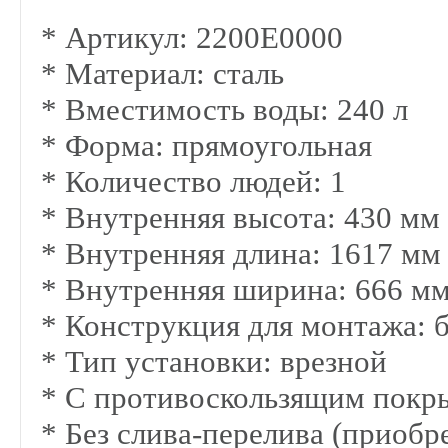
* Артикул: 2200E0000
* Материал: сталь
* Вместимость воды:
240
л
* Форма: прямоугольная
* Количество людей: 1
* Внутренняя высота:
430
мм
* Внутренняя длина:
1617
мм
* Внутренняя ширина:
666
м
* Конструкция для монтажа: б
* Тип установки: врезной
* C противоскользящим покр
* Без слива-перелива (приобр