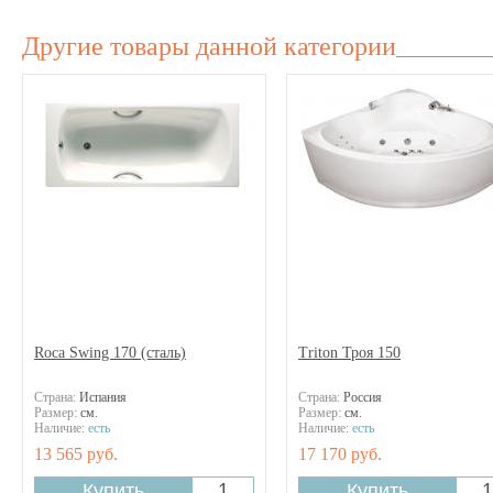
Другие товары данной категории
Roca Swing 170 (сталь)
Triton Троя 150
Страна:
Испания
Страна:
Россия
Размер:
см.
Размер:
см.
Наличие:
есть
Наличие:
есть
13 565 руб.
17 170 руб.