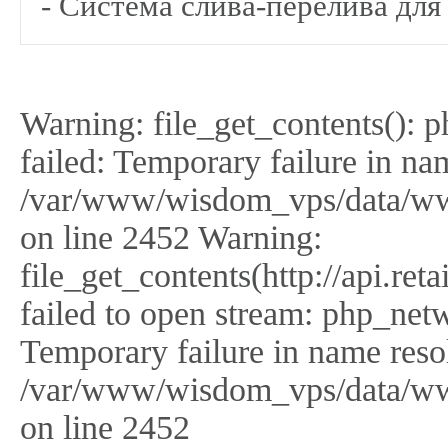
- Система слива-перелива для
Warning: file_get_contents(): 
failed: Temporary failure in na
/var/www/wisdom_vps/data/ww
on line 2452 Warning:
file_get_contents(http://api.r
failed to open stream: php_netw
Temporary failure in name reso
/var/www/wisdom_vps/data/ww
on line 2452