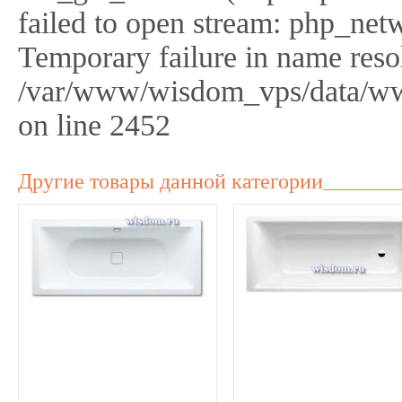
failed to open stream: php_netw
Temporary failure in name reso
/var/www/wisdom_vps/data/ww
on line 2452
Другие товары данной категории