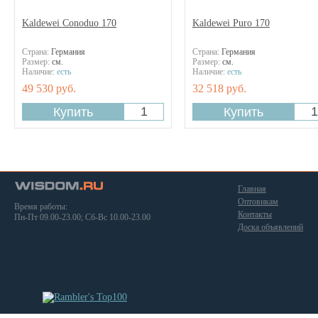
Kaldewei Conoduo 170
Kaldewei Puro 170
Страна:
Германия
Страна:
Германия
Размер:
см.
Размер:
см.
Наличие:
есть
Наличие:
есть
49 530 руб.
32 518 руб.
Главная
Оптовикам
Время работы:
Контакты
Пн-Пт 09.00-23.00; Сб-Вс 10.00-23.00
Доска объявлений