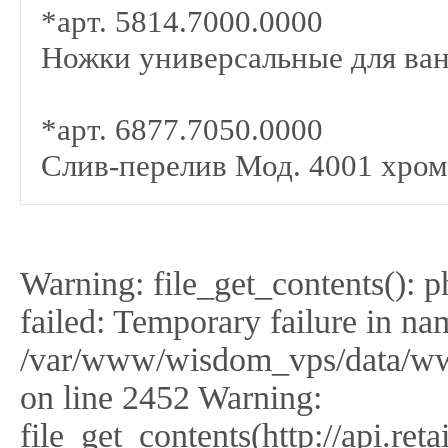
*арт. 5814.7000.0000
Ножки универсальные для ван
*арт. 6877.7050.0000
Слив-перелив Мод. 4001 хром
Warning: file_get_contents(): 
failed: Temporary failure in na
/var/www/wisdom_vps/data/ww
on line 2452 Warning:
file_get_contents(http://api.r