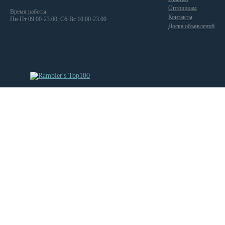
Оптовикам
Время работы:
Контакты
Пн-Пт 09.00-23.00; Сб-Вс 10.00-23.00
Доска объявлений