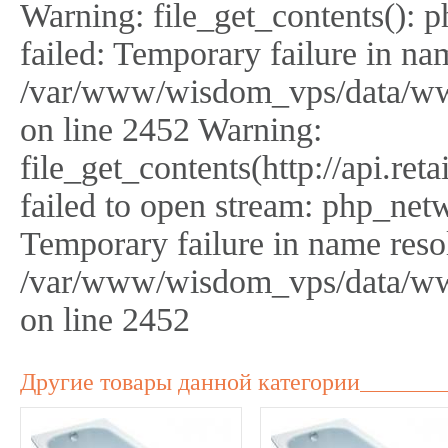
Warning: file_get_contents(): 
failed: Temporary failure in na
/var/www/wisdom_vps/data/ww
on line 2452 Warning:
file_get_contents(http://api.r
failed to open stream: php_netw
Temporary failure in name reso
/var/www/wisdom_vps/data/ww
on line 2452
Другие товары данной категории