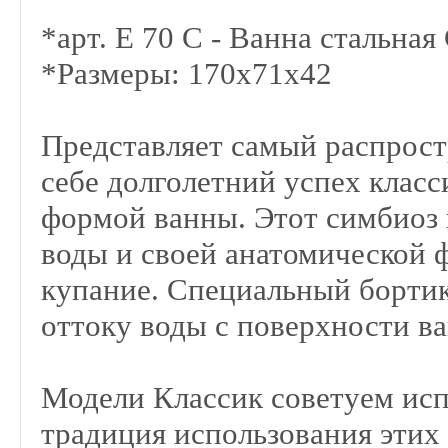
*арт. E 70 C - Ванна стальная 
*Размеры: 170х71х42
Представляет самый распрост
себе долголетний успех класс
формой ванны. Этот симбиоз
воды и своей анатомической 
купание. Специальный борти
оттоку воды с поверхности в
Модели Классик советуем исп
традиция использования этих