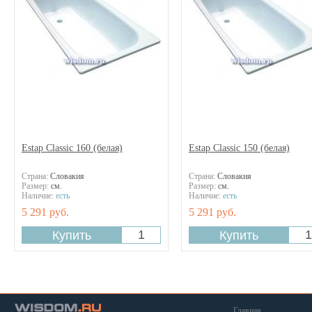
Estap Classic 160 (белая)
Estap Classic 150 (белая)
Страна:
Словакия
Страна:
Словакия
Размер:
см.
Размер:
см.
Наличие:
есть
Наличие:
есть
5 291 руб.
5 291 руб.
Главная