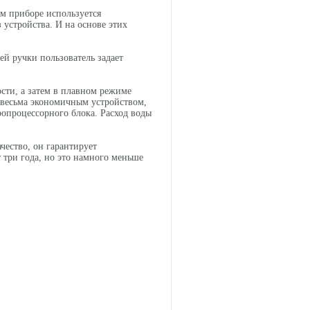
ом приборе используется
 устройства. И на основе этих
й ручки пользователь задает
ости, а затем в плавном режиме
 весьма экономичным устройством,
опроцессорного блока. Расход воды
чество, он гарантирует
три года, но это намного меньше