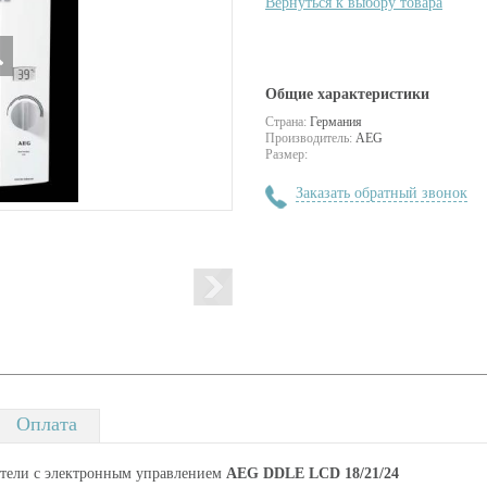
Вернуться к выбору товара
Общие характеристики
Страна:
Германия
Производитель:
AEG
Размер:
Заказать обратный звонок
Оплата
атели с электронным управлением
AEG DDLE LCD 18/21/24