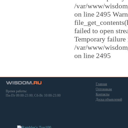
/var/www/wisdom_
on line 2495 Warn
file_get_contents
failed to open str
Temporary failure 
/var/www/wisdom_
on line 2495
Главная
Оптовикам
Время работы:
Контакты
Пн-Пт 09.00-23.00; Сб-Вс 10.00-23.00
Доска объявлений