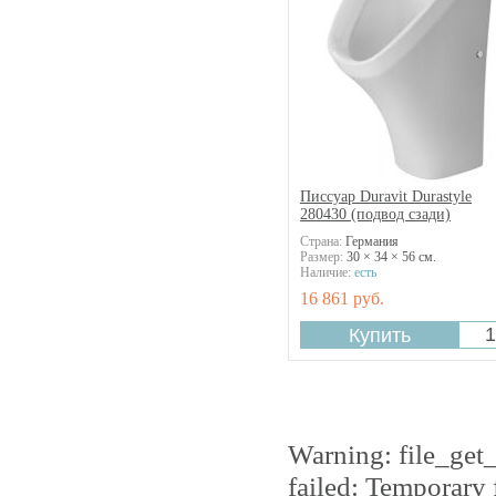
Писсуар Duravit Durastyle
280430 (подвод сзади)
Страна:
Германия
Размер:
30 × 34 × 56 см.
Наличие:
есть
16 861 руб.
Warning: file_get
failed: Temporary 