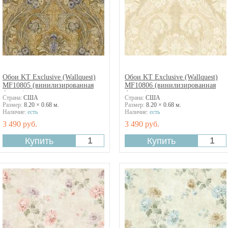
Обои KT Exclusive (Wallquest)
Обои KT Exclusive (Wallquest)
MF10805 (винилизированная
MF10806 (винилизированная
бумага)
бумага)
Страна:
США
Страна:
США
Размер:
8.20 × 0.68 м.
Размер:
8.20 × 0.68 м.
Наличие:
есть
Наличие:
есть
3 490 руб.
3 490 руб.