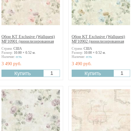
Обои KT Exclusive (Wallquest)
Обои KT Exclusive (Wallquest)
MF10901 (винилизированная
MF10902 (винилизированная
бумага)
бумага)
Страна:
США
Страна:
США
Размер:
10.00 × 0.52 м.
Размер:
10.00 × 0.52 м.
Наличие:
есть
Наличие:
есть
3 490 руб.
3 490 руб.