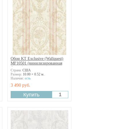
Обои KT Exclusive (Wallquest)
MF10501 (винилизированная
бумага)
Страна:
США
Размер:
10.00 × 0.52 м.
Наличие:
есть
3 490 руб.