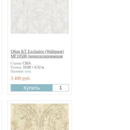
Обои KT Exclusive (Wallquest)
MF10508 (винилизированная
бумага)
Страна:
США
Размер:
10.00 × 0.52 м.
Наличие:
есть
3 490 руб.