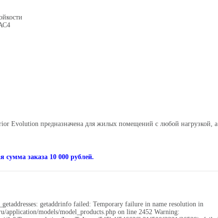
ойкости
 АС4
ior Evolution
предназначена для жилых помещений с любой нагрузкой, 
 сумма заказа 10 000 рублей.
getaddresses: getaddrinfo failed: Temporary failure in name resolution in
application/models/model_products.php on line 2452 Warning: