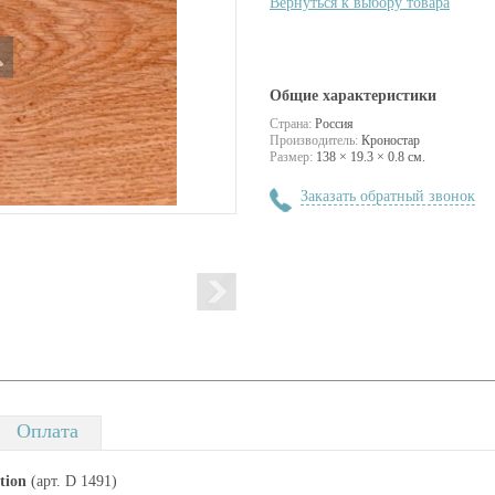
Вернуться к выбору товара
Общие характеристики
Страна:
Россия
Производитель:
Кроностар
Размер:
138 × 19.3 × 0.8 см.
Заказать обратный звонок
Оплата
tion
(арт. D 1491)