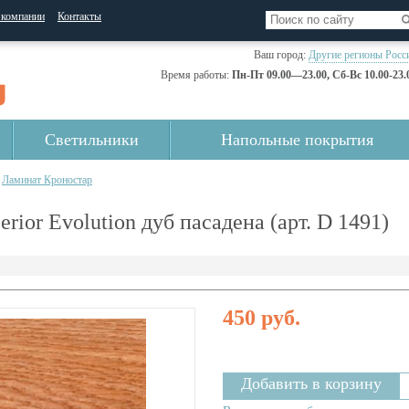
 компании
Контакты
Ваш город:
Другие регионы Росс
Время работы:
Пн-Пт 09.00—23.00, Сб-Вс 10.00-23.
Светильники
Напольные покрытия
Ламинат Кроностар
ior Evolution дуб пасадена (арт. D 1491)
450 руб.