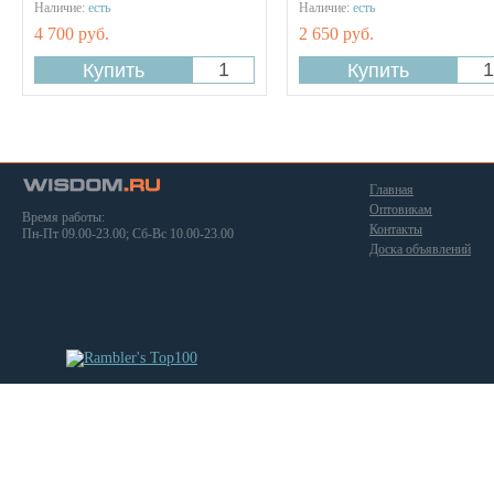
Наличие:
есть
Наличие:
есть
4 700 руб.
2 650 руб.
Главная
Оптовикам
Время работы:
Контакты
Пн-Пт 09.00-23.00; Сб-Вс 10.00-23.00
Доска объявлений