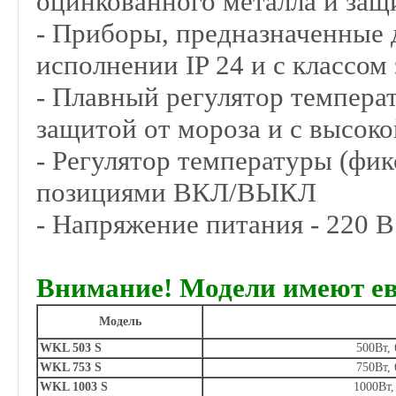
оцинкованного металла и защ
- Приборы, предназначенные
исполнении IP 24 и с классом
- Плавный регулятор температ
защитой от мороза и с высок
- Регулятор температуры (фи
позициями ВКЛ/ВЫКЛ
- Напряжение питания - 220 В
Внимание! Модели имеют е
Модель
WKL 503 S
500Вт,
WKL 753 S
750Вт,
WKL 1003 S
1000Вт,