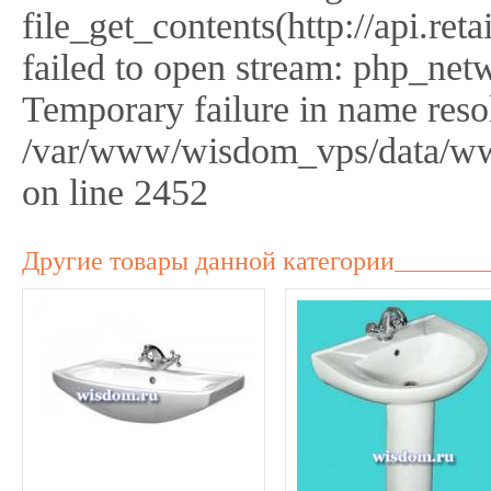
file_get_contents(http://api.r
failed to open stream: php_netw
Temporary failure in name reso
/var/www/wisdom_vps/data/ww
on line 2452
Другие товары данной категории