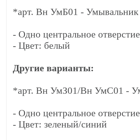
*арт. Вн УмБ01 - Умывальник
- Одно центральное отверстие
- Цвет: белый
Другие варианты:
*арт. Вн УмЗ01/Вн УмС01 - У
- Одно центральное отверстие
- Цвет: зеленый/синий