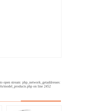
 to open stream: php_network_getaddresses:
ls/model_products.php on line 2452