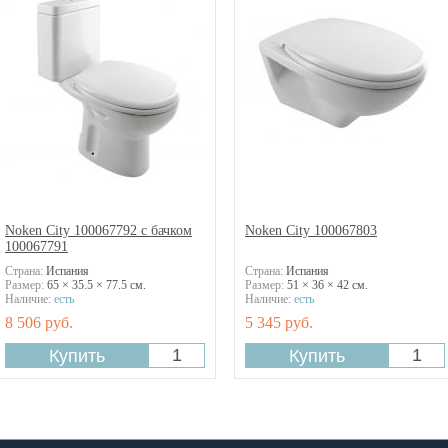
Noken City 100067792 с бачком
Noken City 100067803
100067791
Страна:
Испания
Страна:
Испания
Размер:
65 × 35.5 × 77.5 см.
Размер:
51 × 36 × 42 см.
Наличие:
есть
Наличие:
есть
8 506 руб.
5 345 руб.