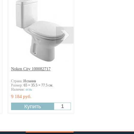
Noken City 100082717
Страна:
Испания
Размер:
65 × 35.5 × 77.5 см.
Наличие:
есть
9 184 руб.